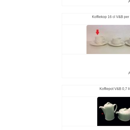
A
Koffiekop 16 cl V&B per
A
Koffiepot V&B 0,7 li