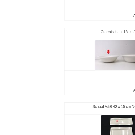
A
Groentschaal 18 cm
A
Schaal V&B 42 x 15 cm 