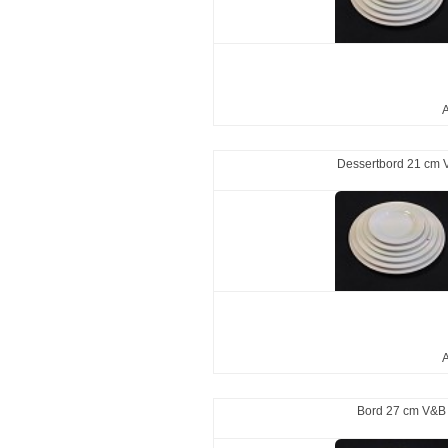
A
Dessertbord 21 cm
A
Bord 27 cm V&B