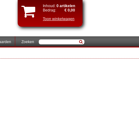
Inhoud:
0 artikelen
Bedrag:
€ 0,00
Toon winkelwagen
aarden
Zoeken