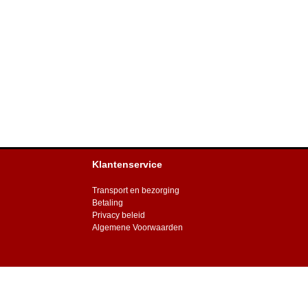
Klantenservice
Transport en bezorging
Betaling
Privacy beleid
Algemene Voorwaarden