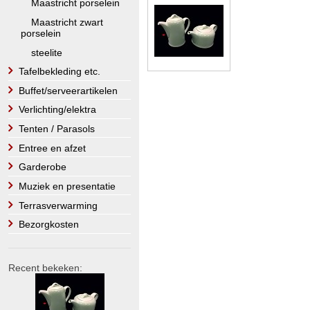
Maastricht porselein
Maastricht zwart
porselein
steelite
Tafelbekleding etc.
Buffet/serveerartikelen
Verlichting/elektra
Tenten / Parasols
Entree en afzet
Garderobe
Muziek en presentatie
Terrasverwarming
Bezorgkosten
Recent bekeken: