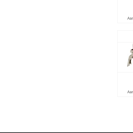
Aan
Aan