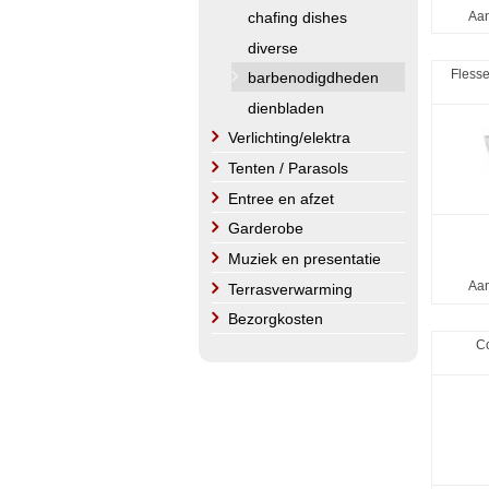
Aan
chafing dishes
diverse
Flesse
barbenodigdheden
dienbladen
Verlichting/elektra
Tenten / Parasols
Entree en afzet
Garderobe
Muziek en presentatie
Aan
Terrasverwarming
Bezorgkosten
Co