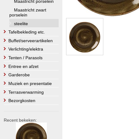
Maastricht porselein
Maastricht zwart
porselein
steelite
Tafelbekleding etc.
Buffet/serveerartikelen
Verlichting/elektra
Tenten / Parasols
Entree en afzet
Garderobe
Muziek en presentatie
Terrasverwarming
Bezorgkosten
Recent bekeken: