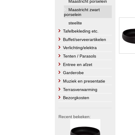
Maastricht porselein
Maastricht zwart
porselein
steelite
Tafelbekleding etc.
Buffet/serveerartikelen
Verlichting/elektra
Tenten / Parasols
Entree en afzet
Garderobe
Muziek en presentatie
Terrasverwarming
Bezorgkosten
Recent bekeken: