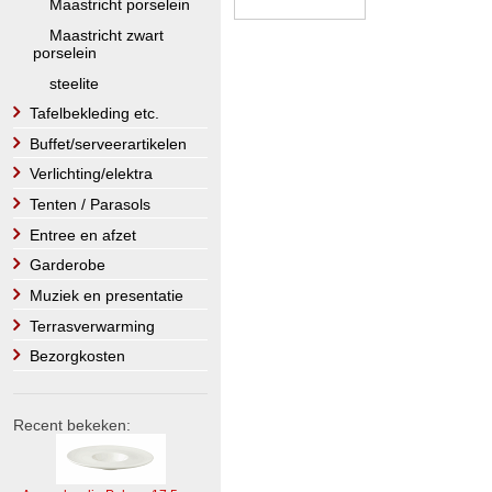
Maastricht porselein
Maastricht zwart
porselein
steelite
Tafelbekleding etc.
Buffet/serveerartikelen
Verlichting/elektra
Tenten / Parasols
Entree en afzet
Garderobe
Muziek en presentatie
Terrasverwarming
Bezorgkosten
Recent bekeken: