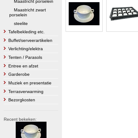
Maastricht porselein
Maastricht zwart
porselein
steelite
Tafelbekleding etc.
Buffet/serveerartikelen
Verlichting/elektra
Tenten / Parasols
Entree en afzet
Garderobe
Muziek en presentatie
Terrasverwarming
Bezorgkosten
Recent bekeken: