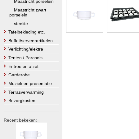
Maastricht porselein
Maastricht zwart
porselein
steelite
Tafelbekleding etc.
Buffet/serveerartikelen
Verlichting/elektra
Tenten / Parasols
Entree en afzet
Garderobe
Muziek en presentatie
Terrasverwarming
Bezorgkosten
Recent bekeken: