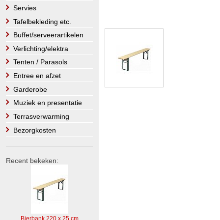
Servies
Tafelbekleding etc.
Buffet/serveerartikelen
Verlichting/elektra
Tenten / Parasols
Entree en afzet
Garderobe
Muziek en presentatie
Terrasverwarming
Bezorgkosten
Recent bekeken:
Bierbank 220 x 25 cm