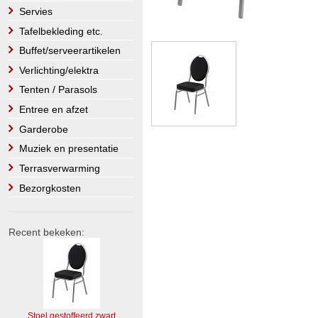
Servies
Tafelbekleding etc.
Buffet/serveerartikelen
Verlichting/elektra
Tenten / Parasols
Entree en afzet
Garderobe
Muziek en presentatie
Terrasverwarming
Bezorgkosten
Recent bekeken:
Stoel gestoffeerd zwart