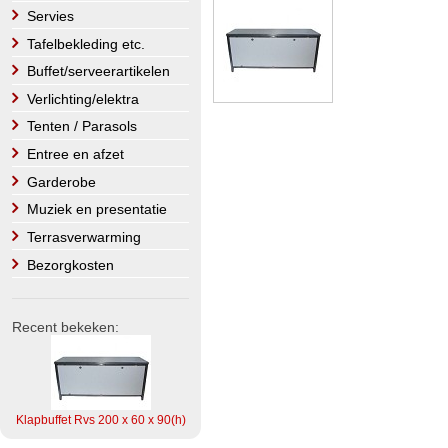
Servies
Tafelbekleding etc.
Buffet/serveerartikelen
Verlichting/elektra
Tenten / Parasols
Entree en afzet
Garderobe
Muziek en presentatie
Terrasverwarming
Bezorgkosten
Recent bekeken:
Klapbuffet Rvs 200 x 60 x 90(h)