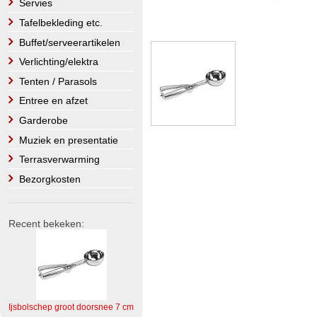
Servies
Tafelbekleding etc.
Buffet/serveerartikelen
Verlichting/elektra
Tenten / Parasols
Entree en afzet
Garderobe
Muziek en presentatie
Terrasverwarming
Bezorgkosten
Recent bekeken:
Ijsbolschep groot doorsnee 7 cm