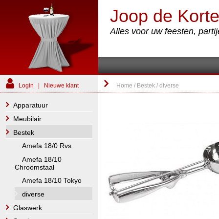
Joop de Korte
Alles voor uw feesten, part
Login
|
Nieuwe klant
Home
/
Bestek
/
diverse
Apparatuur
Meubilair
Bestek
Amefa 18/0 Rvs
Amefa 18/10
Chroomstaal
Amefa 18/10 Tokyo
diverse
Glaswerk