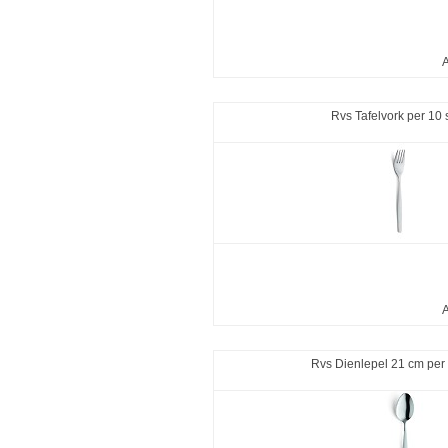
A
Rvs Tafelvork per 10 
A
Rvs Dienlepel 21 cm per 