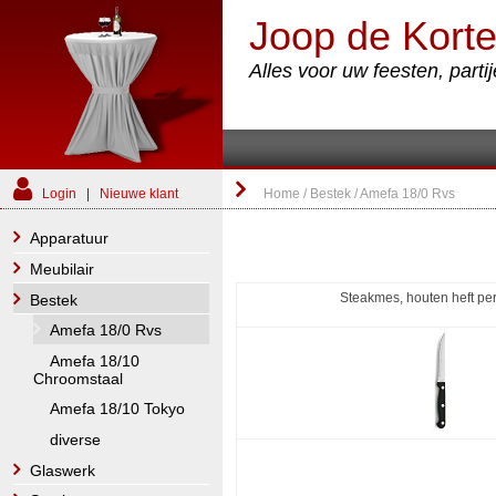
Joop de Korte
Alles voor uw feesten, part
Login
|
Nieuwe klant
Home
/
Bestek
/
Amefa 18/0 Rvs
Apparatuur
Meubilair
Steakmes, houten heft per
Bestek
Amefa 18/0 Rvs
Amefa 18/10
Chroomstaal
Amefa 18/10 Tokyo
diverse
Glaswerk