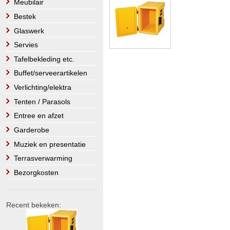
Meubilair
Bestek
Glaswerk
Servies
Tafelbekleding etc.
Buffet/serveerartikelen
Verlichting/elektra
Tenten / Parasols
Entree en afzet
Garderobe
Muziek en presentatie
Terrasverwarming
Bezorgkosten
Recent bekeken: