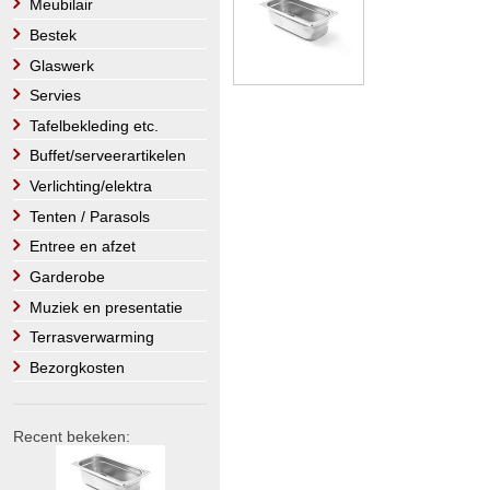
Meubilair
Bestek
Glaswerk
Servies
Tafelbekleding etc.
Buffet/serveerartikelen
Verlichting/elektra
Tenten / Parasols
Entree en afzet
Garderobe
Muziek en presentatie
Terrasverwarming
Bezorgkosten
Recent bekeken: