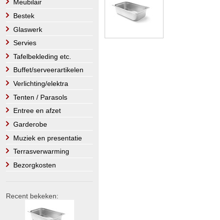
Meubilair
Bestek
Glaswerk
Servies
Tafelbekleding etc.
Buffet/serveerartikelen
Verlichting/elektra
Tenten / Parasols
Entree en afzet
Garderobe
Muziek en presentatie
Terrasverwarming
Bezorgkosten
Recent bekeken: