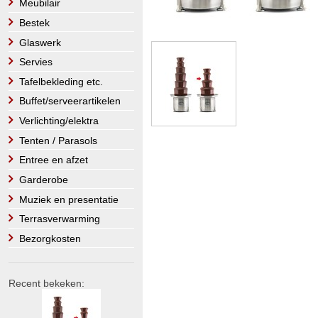
Meubilair
Bestek
Glaswerk
Servies
Tafelbekleding etc.
Buffet/serveerartikelen
Verlichting/elektra
Tenten / Parasols
Entree en afzet
Garderobe
Muziek en presentatie
Terrasverwarming
Bezorgkosten
Recent bekeken: