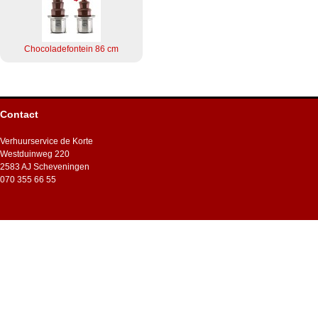
Chocoladefontein 86 cm
Contact
Verhuurservice de Korte
Westduinweg 220
2583 AJ Scheveningen
070 355 66 55