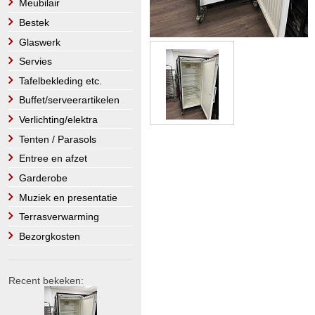
Meubilair
Bestek
Glaswerk
Servies
Tafelbekleding etc.
Buffet/serveerartikelen
Verlichting/elektra
Tenten / Parasols
Entree en afzet
Garderobe
Muziek en presentatie
Terrasverwarming
Bezorgkosten
Recent bekeken: