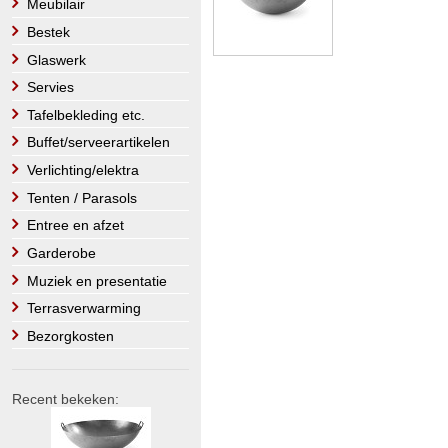
Meubilair
Bestek
Glaswerk
Servies
Tafelbekleding etc.
Buffet/serveerartikelen
Verlichting/elektra
Tenten / Parasols
Entree en afzet
Garderobe
Muziek en presentatie
Terrasverwarming
Bezorgkosten
Recent bekeken: