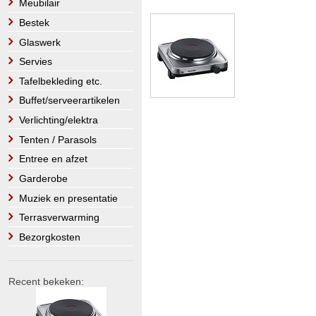
Meubilair
Bestek
Glaswerk
Servies
Tafelbekleding etc.
Buffet/serveerartikelen
Verlichting/elektra
Tenten / Parasols
Entree en afzet
Garderobe
Muziek en presentatie
Terrasverwarming
Bezorgkosten
Recent bekeken: