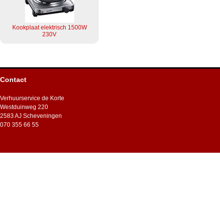
Kookplaat elektrisch 1500W
230V
Contact
Verhuurservice de Korte
Westduinweg 220
2583 AJ Scheveningen
070 355 66 55