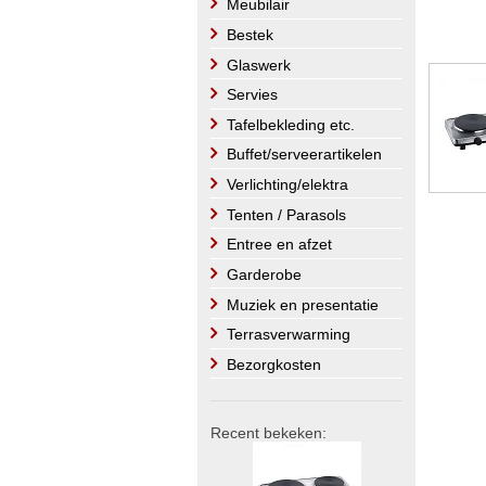
Meubilair
Bestek
Glaswerk
Servies
Tafelbekleding etc.
Buffet/serveerartikelen
Verlichting/elektra
Tenten / Parasols
Entree en afzet
Garderobe
Muziek en presentatie
Terrasverwarming
Bezorgkosten
Recent bekeken: