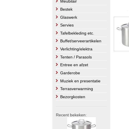
Meubilair
Bestek
Glaswerk
Servies
Tafelbekleding etc.
Buffet/serveerartikelen
Verlichting/elektra
Tenten / Parasols
Entree en afzet
Garderobe
Muziek en presentatie
Terrasverwarming
Bezorgkosten
Recent bekeken: