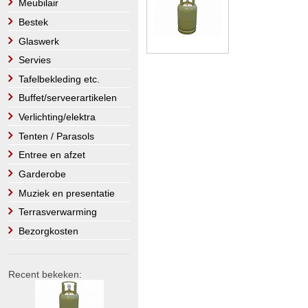
Meubilair
Bestek
Glaswerk
Servies
Tafelbekleding etc.
Buffet/serveerartikelen
Verlichting/elektra
Tenten / Parasols
Entree en afzet
Garderobe
Muziek en presentatie
Terrasverwarming
Bezorgkosten
Recent bekeken: