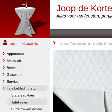
Joop de Korte
Alles voor uw feesten, part
Login
|
Nieuwe klant
Home
/
Tafelbekleding etc.
/
Tafellinne
Apparatuur
Meubilair
Bestek
Glaswerk
Servies
Tafelbekleding etc.
Statafelrokken
Tafellinnen
Buffetrokken en div.