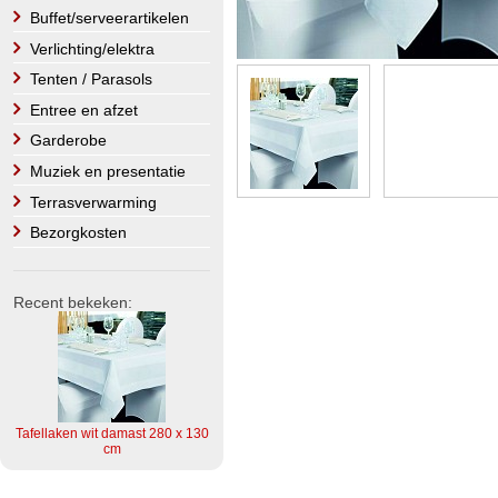
Buffet/serveerartikelen
Verlichting/elektra
Tenten / Parasols
Entree en afzet
Garderobe
Muziek en presentatie
Terrasverwarming
Bezorgkosten
Recent bekeken:
Tafellaken wit damast 280 x 130
cm