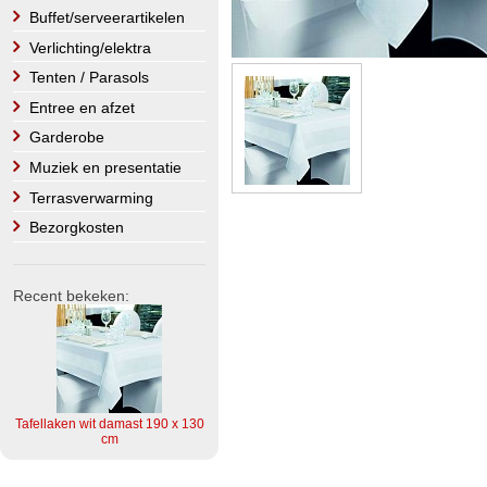
Buffet/serveerartikelen
Verlichting/elektra
Tenten / Parasols
Entree en afzet
Garderobe
Muziek en presentatie
Terrasverwarming
Bezorgkosten
Recent bekeken:
Tafellaken wit damast 190 x 130
cm