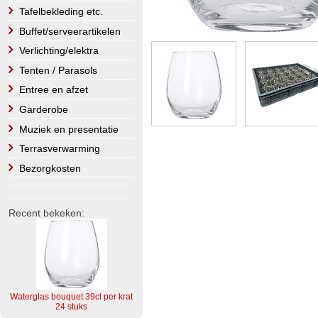
Tafelbekleding etc.
Buffet/serveerartikelen
Verlichting/elektra
Tenten / Parasols
Entree en afzet
Garderobe
Muziek en presentatie
Terrasverwarming
Bezorgkosten
Recent bekeken:
Waterglas bouquet 39cl per krat
24 stuks