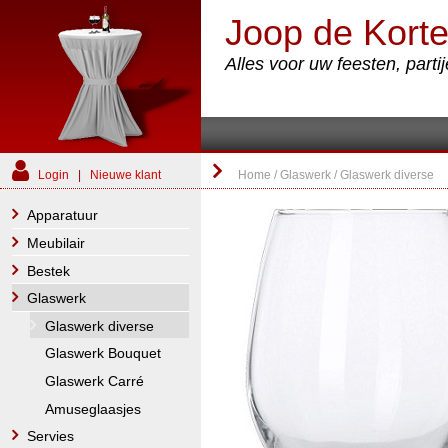
Joop de Korte
Alles voor uw feesten, part
Login
|
Nieuwe klant
Home
/
Glaswerk
/
Glaswerk diverse
Apparatuur
Meubilair
Bestek
Glaswerk
Glaswerk diverse
Glaswerk Bouquet
Glaswerk Carré
Amuseglaasjes
Servies