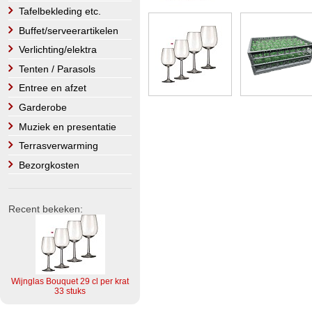
Tafelbekleding etc.
Buffet/serveerartikelen
Verlichting/elektra
Tenten / Parasols
Entree en afzet
Garderobe
Muziek en presentatie
Terrasverwarming
Bezorgkosten
Recent bekeken:
Wijnglas Bouquet 29 cl per krat
33 stuks