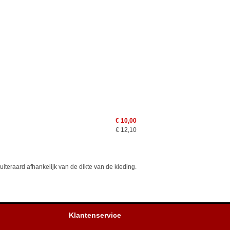
€ 10,00
€ 12,10
teraard afhankelijk van de dikte van de kleding.
Klantenservice