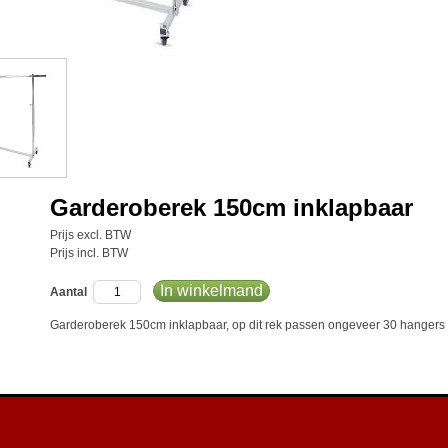
Garderoberek 150cm inklapbaar
Prijs excl. BTW
Prijs incl. BTW
In winkelmand
Aantal
Garderoberek 150cm inklapbaar, op dit rek passen ongeveer 30 hangers ui