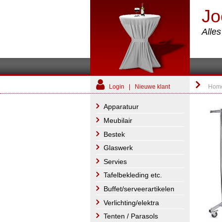
Jo
Alle
Login
|
Nieuwe klant
Hom
Apparatuur
Meubilair
Bestek
Glaswerk
Servies
Tafelbekleding etc.
Buffet/serveerartikelen
Verlichting/elektra
Tenten / Parasols