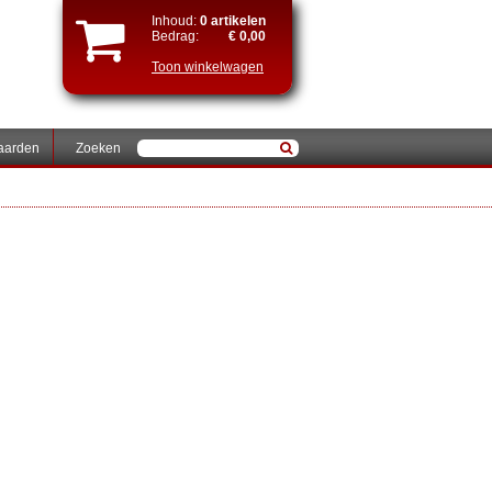
Inhoud:
0 artikelen
Bedrag:
€ 0,00
Toon winkelwagen
aarden
Zoeken