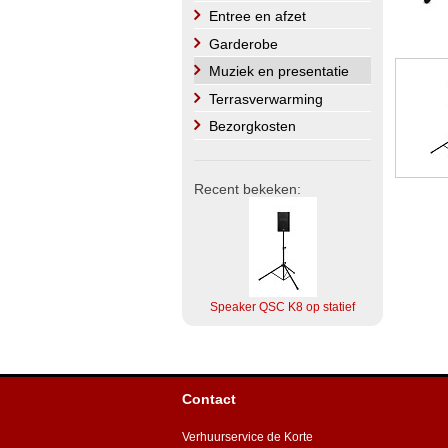
Entree en afzet
Garderobe
Muziek en presentatie
Terrasverwarming
Bezorgkosten
Recent bekeken:
Speaker QSC K8 op statief
Contact
Verhuurservice de Korte